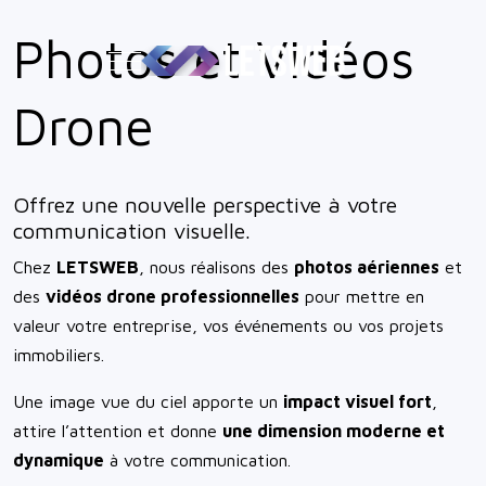
Photos et Vidéos
Mobile Menu Toggle
Drone
Offrez une nouvelle perspective à votre
communication visuelle.
Chez
LETSWEB
, nous réalisons des
photos aériennes
et
des
vidéos drone professionnelles
pour mettre en
valeur votre entreprise, vos événements ou vos projets
immobiliers.
Une image vue du ciel apporte un
impact visuel fort
,
attire l’attention et donne
une dimension moderne et
dynamique
à votre communication.