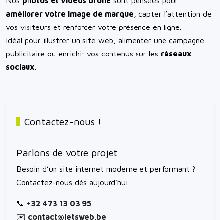
Nos
photos et vidéos drone
sont pensées pour
améliorer votre image de marque
, capter l’attention de
vos visiteurs et renforcer votre présence en ligne.
Idéal pour illustrer un site web, alimenter une campagne
publicitaire ou enrichir vos contenus sur les
réseaux
sociaux
.
Contactez-nous !
Parlons de votre projet
Besoin d’un site internet moderne et performant ?
Contactez-nous dès aujourd’hui.
📞
+32 473 13 03 95
✉️
contact@letsweb.be