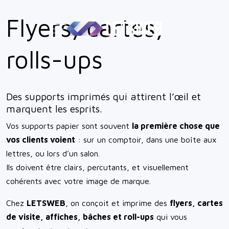
Flyers, cartes,
Mobile Menu Toggle
rolls-ups
Des supports imprimés qui attirent l’œil et
marquent les esprits.
Vos supports papier sont souvent
la première chose que
vos clients voient
: sur un comptoir, dans une boîte aux
lettres, ou lors d’un salon.
Ils doivent être clairs, percutants, et visuellement
cohérents avec votre image de marque.
Chez
LETSWEB
, on conçoit et imprime des
flyers, cartes
de visite, affiches, bâches et roll-ups
qui vous